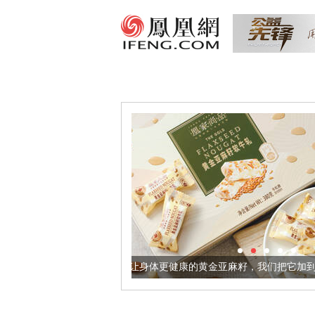
让身体更健康的黄金亚麻籽，我们把它加到了牛轧糖里