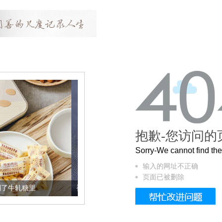
抱歉-您访问的
Sorry-We cannot find t
输入的网址不正确
页面已被删除
被列入佛家七宝的它到底有多美？