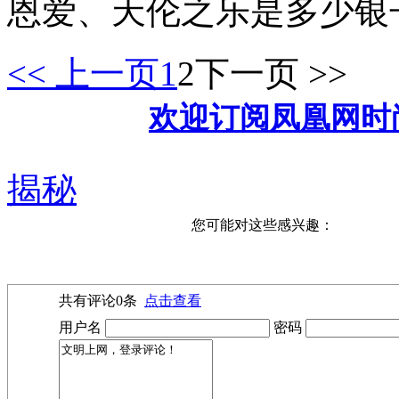
恩爱、天伦之乐是多少银
<< 上一页
1
2
下一页 >>
欢迎订阅凤凰网时
揭秘
您可能对这些感兴趣：
共有评论
0
条
点击查看
用户名
密码