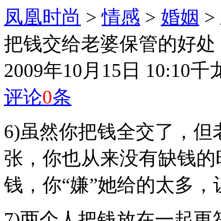
凤凰时尚
>
情感
>
婚姻
>
把钱交给老婆保管的好处
2009年10月15日 10:10
千
评论
0
条
6)虽然你把钱全交了，但
张，你也从来没有缺钱的
钱，你“嫌”她给的太多，
7)两个人把钱放在一起更