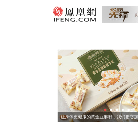
出超意境酒器
让身体更健康的黄金亚麻籽，我们把它