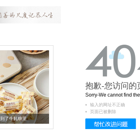
抱歉-您访问的
Sorry-We cannot find t
输入的网址不正确
页面已被删除
加到了牛轧糖里
被列入佛家七宝的它到底有多美？