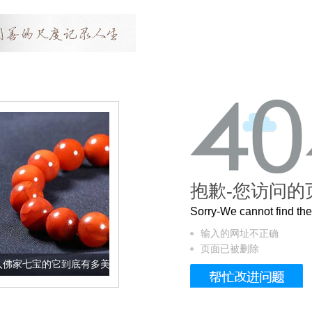
抱歉-您访问的
Sorry-We cannot find t
输入的网址不正确
页面已被删除
到底有多美？
这个3.2米的长卷，还原了