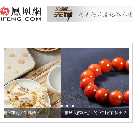
里
被列入佛家七宝的它到底有多美？