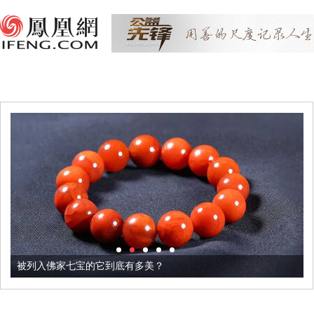
被列入佛家七宝的它到底有多美？