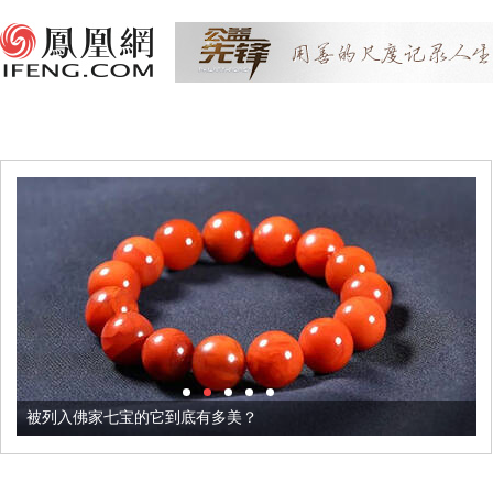
被列入佛家七宝的它到底有多美？