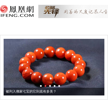
被列入佛家七宝的它到底有多美？