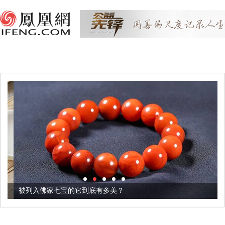
被列入佛家七宝的它到底有多美？