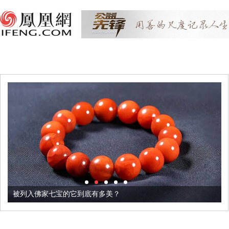
被列入佛家七宝的它到底有多美？