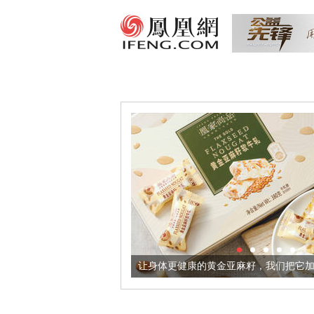
出超意境酒器
让身体更健康的黄金亚麻籽，我们把它