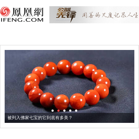
被列入佛家七宝的它到底有多美？