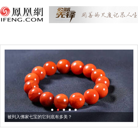
被列入佛家七宝的它到底有多美？