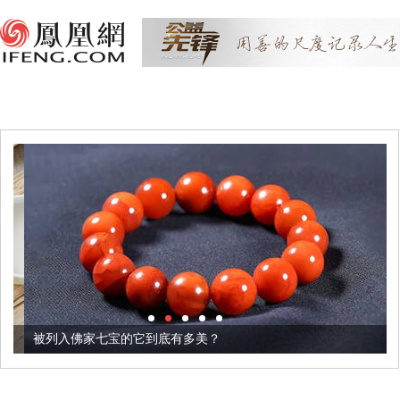
被列入佛家七宝的它到底有多美？