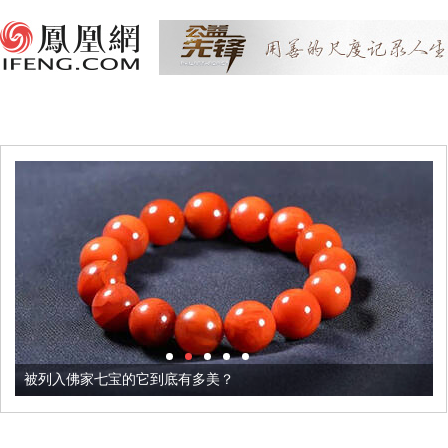
被列入佛家七宝的它到底有多美？