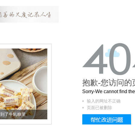
抱歉-您访问的
Sorry-We cannot find t
输入的网址不正确
页面已被删除
里
被列入佛家七宝的它到底有多美？