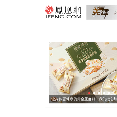
器
让身体更健康的黄金亚麻籽，我们把它加到了牛轧糖