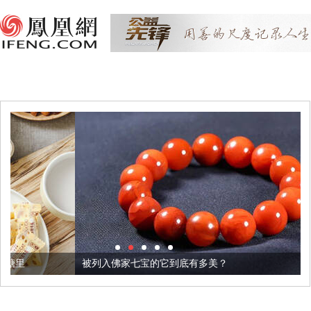
被列入佛家七宝的它到底有多美？