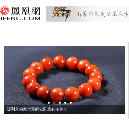
被列入佛家七宝的它到底有多美？