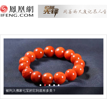
被列入佛家七宝的它到底有多美？