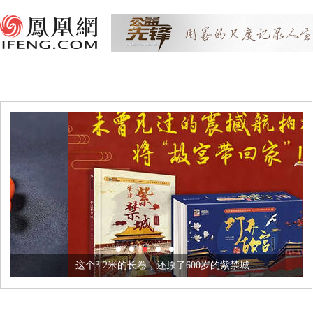
这个3.2米的长卷，还原了600岁的紫禁城