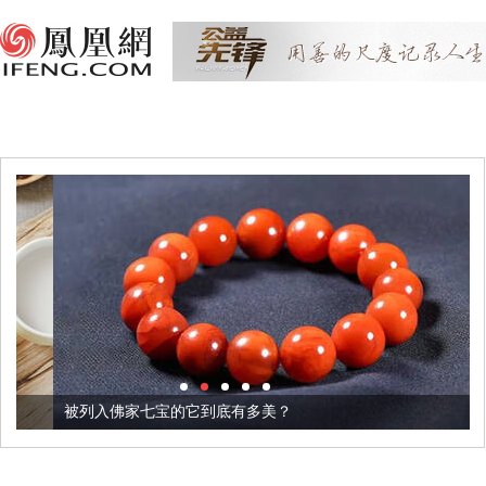
被列入佛家七宝的它到底有多美？