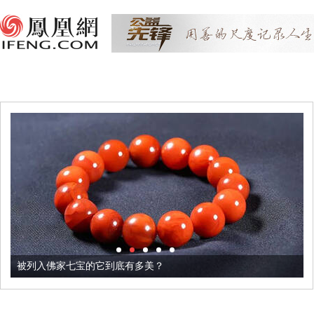
被列入佛家七宝的它到底有多美？