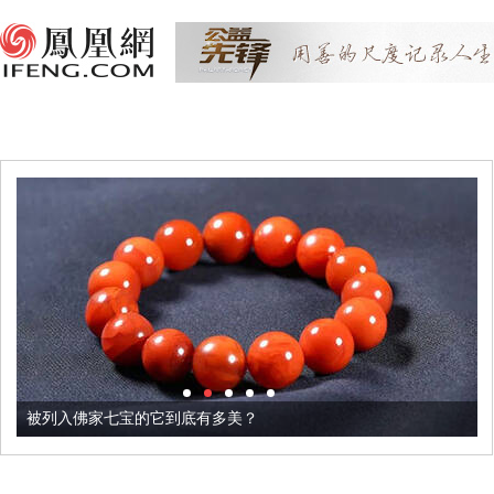
被列入佛家七宝的它到底有多美？