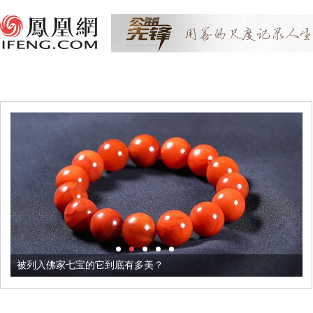
被列入佛家七宝的它到底有多美？