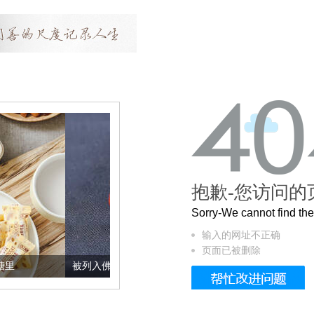
抱歉-您访问的
Sorry-We cannot find t
输入的网址不正确
页面已被删除
被列入佛家七宝的它到底有多美？
这个