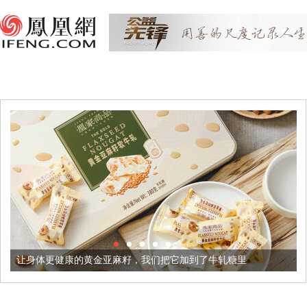
健康的黄金亚麻籽，我们把它加到了牛轧糖里
被列入佛家七