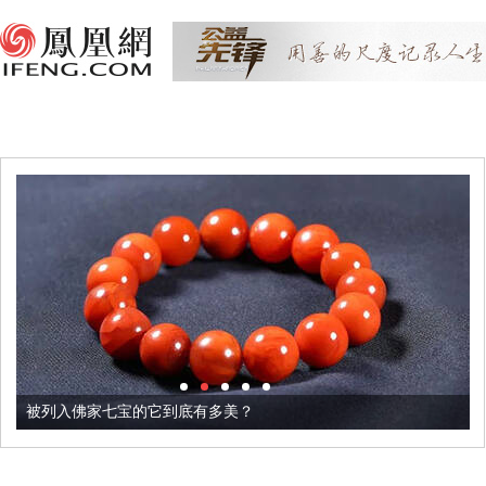
被列入佛家七宝的它到底有多美？