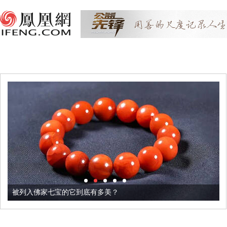
被列入佛家七宝的它到底有多美？