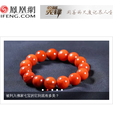
被列入佛家七宝的它到底有多美？