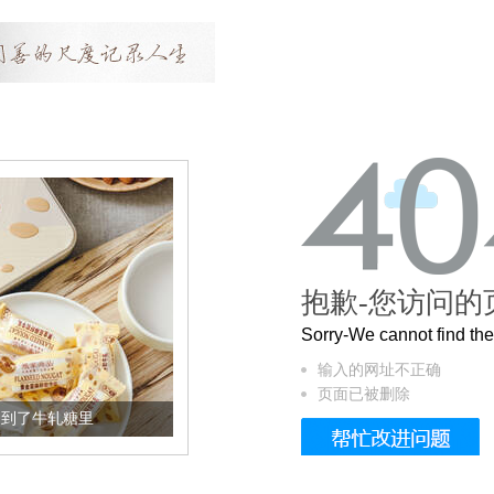
抱歉-您访问的
Sorry-We cannot find t
输入的网址不正确
页面已被删除
加到了牛轧糖里
被列入佛家七宝的它到底有多美？