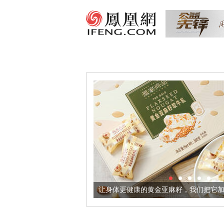
出超意境酒器
让身体更健康的黄金亚麻籽，我们把它