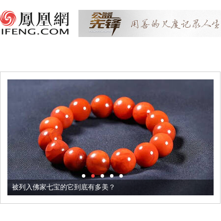
被列入佛家七宝的它到底有多美？