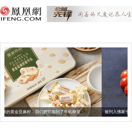
我们把它加到了牛轧糖里
被列入佛家七宝的它到底有多美？