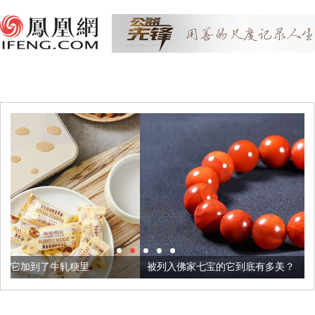
被列入佛家七宝的它到底有多美？