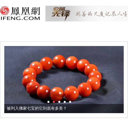
被列入佛家七宝的它到底有多美？