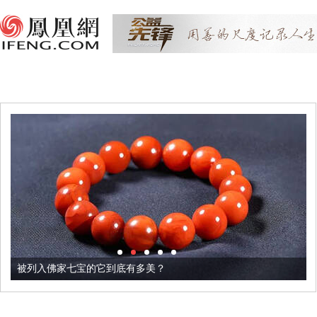
被列入佛家七宝的它到底有多美？