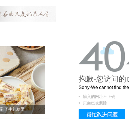
抱歉-您访问的
Sorry-We cannot find t
输入的网址不正确
页面已被删除
加到了牛轧糖里
被列入佛家七宝的它到底有多美？