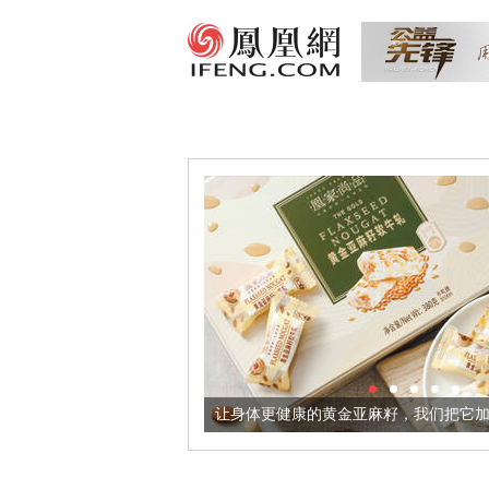
出超意境酒器
让身体更健康的黄金亚麻籽，我们把它