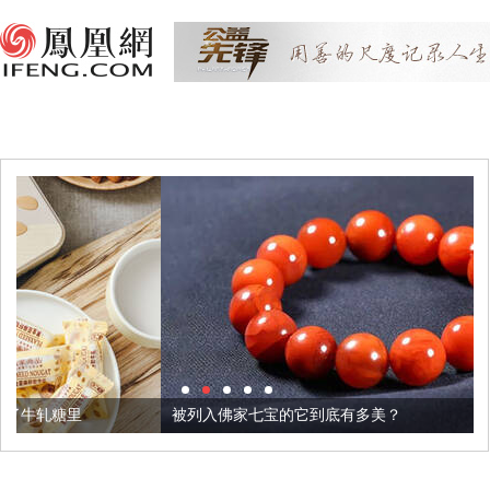
被列入佛家七宝的它到底有多美？