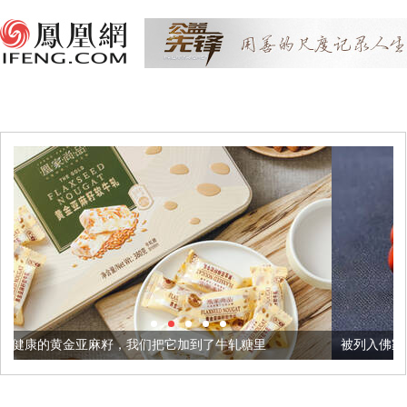
，我们把它加到了牛轧糖里
被列入佛家七宝的它到底有多美？