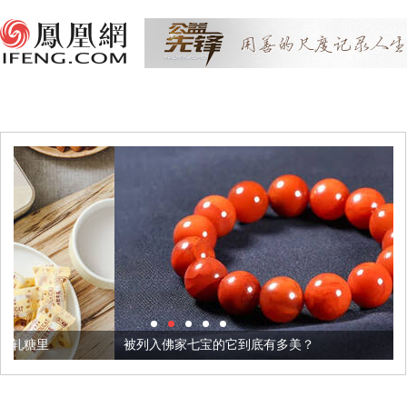
被列入佛家七宝的它到底有多美？