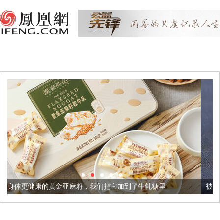
麻籽，我们把它加到了牛轧糖里
被列入佛家七宝的它到底有