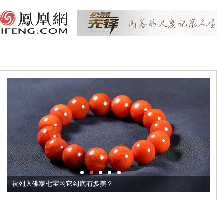
被列入佛家七宝的它到底有多美？