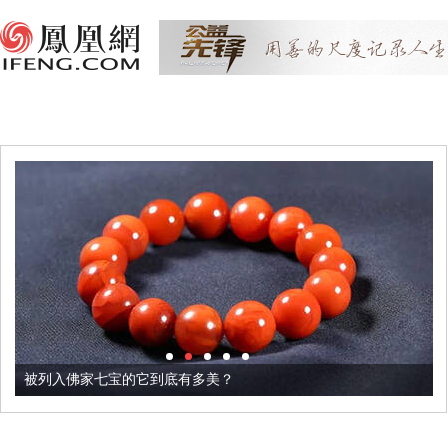
被列入佛家七宝的它到底有多美？