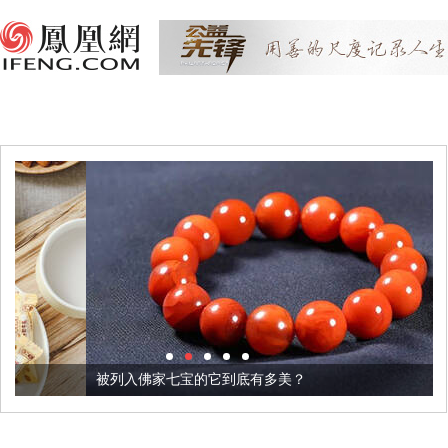
被列入佛家七宝的它到底有多美？