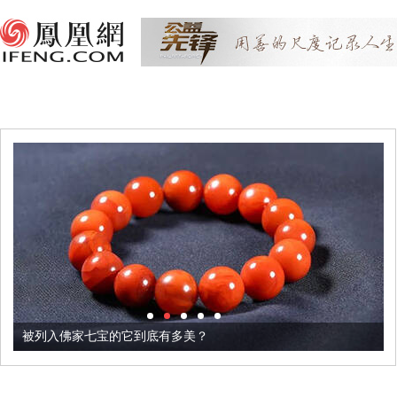
被列入佛家七宝的它到底有多美？