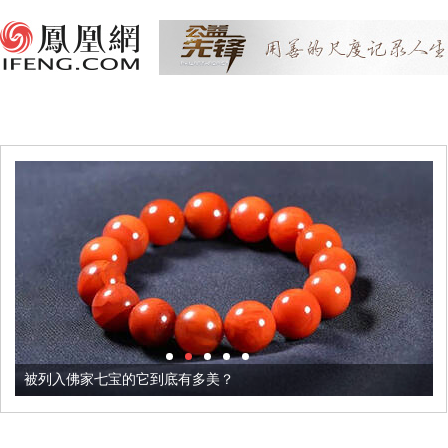
被列入佛家七宝的它到底有多美？