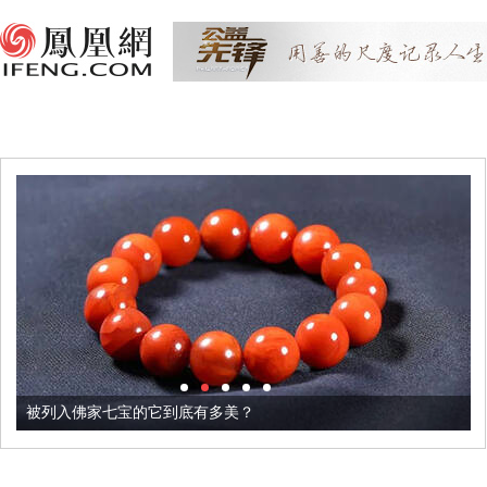
被列入佛家七宝的它到底有多美？