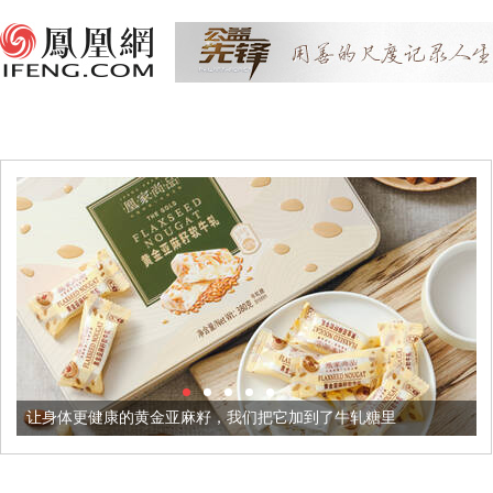
体更健康的黄金亚麻籽，我们把它加到了牛轧糖里
被列入佛