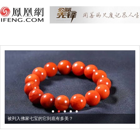
被列入佛家七宝的它到底有多美？