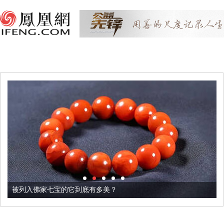
被列入佛家七宝的它到底有多美？