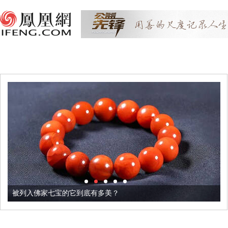
被列入佛家七宝的它到底有多美？